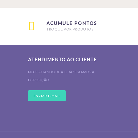
ACUMULE PONTOS
TROQUE POR PRODUTOS
ATENDIMENTO AO CLIENTE
NECESSITANDO DE AJUDA? ESTAMOS À
DISPOSIÇÃO.
ENVIAR E-MAIL