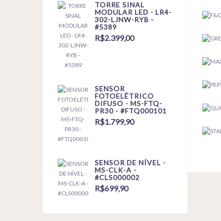
TORRE SINAL
MODULAR LED - LR4-
302-LJNW-RYB -
#5389
R$2.399,00
SENSOR
FOTOELÉTRICO
DIFUSO - MS-FTQ-
PR30 - #FTQ000101
R$1.799,90
SENSOR DE NÍVEL -
MS-CLK-A -
#CLS000002
R$699,90