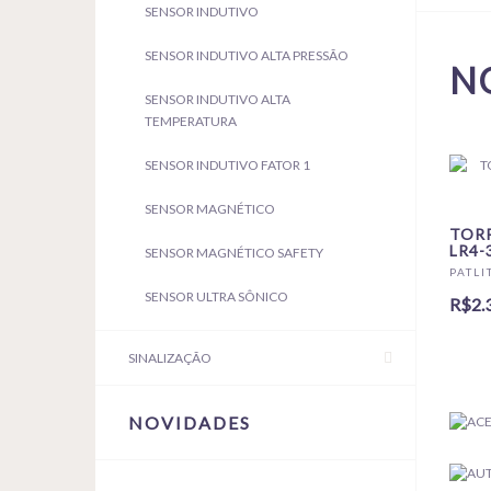
SENSOR INDUTIVO
SENSOR INDUTIVO ALTA PRESSÃO
N
SENSOR INDUTIVO ALTA
TEMPERATURA
SENSOR INDUTIVO FATOR 1
SENSOR MAGNÉTICO
TORR
LR4-
SENSOR MAGNÉTICO SAFETY
PATLI
SENSOR ULTRA SÔNICO
R$2.
SINALIZAÇÃO
NOVIDADES