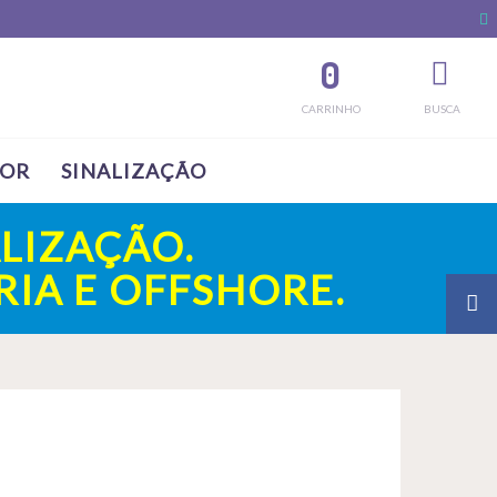
0
CARRINHO
BUSCA
SOR
SINALIZAÇÃO
LIZAÇÃO.
IA E OFFSHORE.