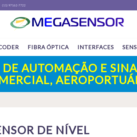
(11) 97162-7722
CODER
FIBRA ÓPTICA
INTERFACES
SEN
A DE AUTOMAÇÃO E SINA
OMERCIAL, AEROPORTUÁR
ENSOR DE NÍVEL