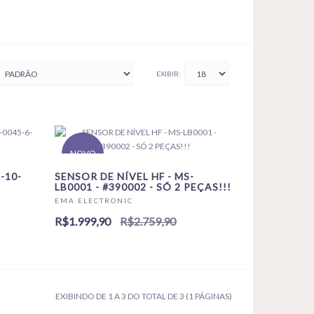
EXIBIR:
NOVO
-10-
SENSOR DE NÍVEL HF - MS-
LB0001 - #390002 - SÓ 2 PEÇAS!!!
EMA ELECTRONIC
R$1.999,90
R$2.759,90
EXIBINDO DE 1 A 3 DO TOTAL DE 3 (1 PÁGINAS)