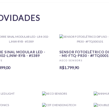
OVIDADES
E SINAL MODULAR LED -
SENSOR FOTOELÉTRICO D
302-LJNW-RYB - #5389
- MS-FTQ-PR30 - #FTQ0001
TE
AECO SENSORS
399,00
R$1.799,90