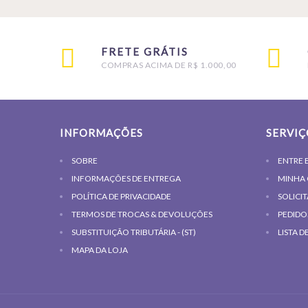
FRETE GRÁTIS
COMPRAS ACIMA DE R$ 1.000,00
INFORMAÇÕES
SERVIÇ
SOBRE
ENTRE 
INFORMAÇÕES DE ENTREGA
MINHA
POLÍTICA DE PRIVACIDADE
SOLICI
TERMOS DE TROCAS & DEVOLUÇÕES
PEDIDO
SUBSTITUIÇÃO TRIBUTÁRIA - (ST)
LISTA D
MAPA DA LOJA