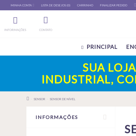
MINHA CONTA
LISTA DE DESEJOS (0)
CARRINHO
FINALIZAR PEDIDO
INFORMAÇÕES
CONTATO
PRINCIPAL
EN
SUA LOJ
INDUSTRIAL, C
SENSOR
SENSOR DE NÍVEL
INFORMAÇÕES
S