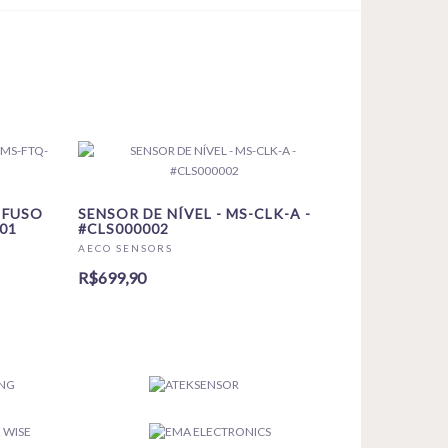
IFUSO
SENSOR DE NÍVEL - MS-CLK-A -
01
#CLS000002
AECO SENSORS
R$699,90