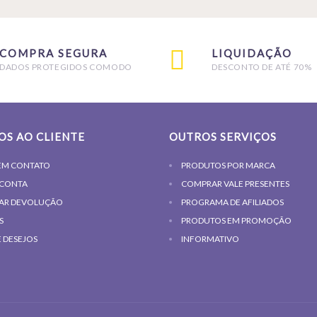
COMPRA SEGURA
LIQUIDAÇÃO
DADOS PROTEGIDOS COMODO
DESCONTO DE ATÉ 70%
OS AO CLIENTE
OUTROS SERVIÇOS
EM CONTATO
PRODUTOS POR MARCA
 CONTA
COMPRAR VALE PRESENTES
TAR DEVOLUÇÃO
PROGRAMA DE AFILIADOS
S
PRODUTOS EM PROMOÇÃO
E DESEJOS
INFORMATIVO