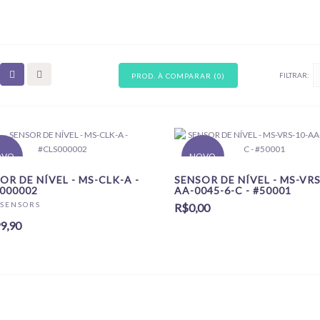
FILTRAR:
PROD. À COMPARAR (0)
OVO
NOVO
OR DE NÍVEL - MS-CLK-A -
SENSOR DE NÍVEL - MS-VRS
000002
AA-0045-6-C - #50001
 SENSORS
R$0,00
9,90