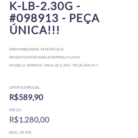
K-LB-2.30G -
#098913 - PEÇA
ÚNICA!!!
DISPONIBILIDADE:
EM ESTOQUE
PRODUTOS POR MARCA
PEPPERL+FUCHS
MODELO:
#098913 - MS-K-LB-2.30G - PEÇA ÚNICA!!!
OFERTA ESPECIAL:
R$589,90
PREÇO:
R$1.280,00
DESC. DE ATÉ: