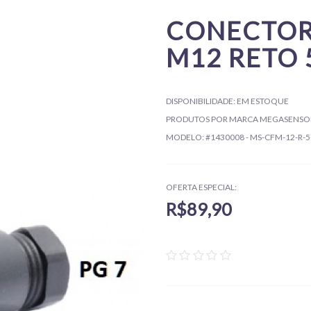
CONECTOR
M12 RETO 5
DISPONIBILIDADE:
EM ESTOQUE
PRODUTOS POR MARCA
MEGASENSO
MODELO:
#1430008 - MS-CFM-12-R-
OFERTA ESPECIAL:
R$89,90