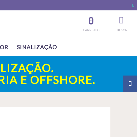
0
CARRINHO
BUSCA
SOR
SINALIZAÇÃO
LIZAÇÃO.
IA E OFFSHORE.