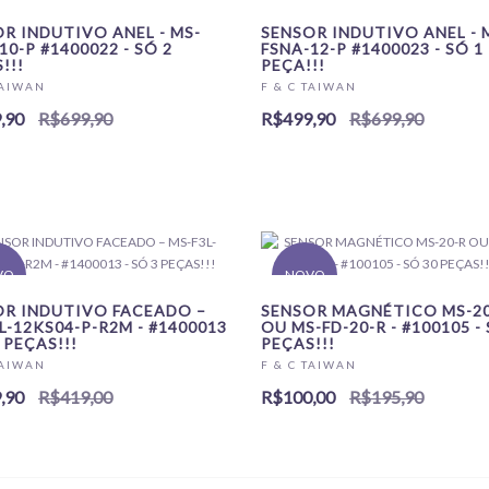
R INDUTIVO ANEL - MS-
SENSOR INDUTIVO ANEL - 
10-P #1400022 - SÓ 2
FSNA-12-P #1400023 - SÓ 1
!!!
PEÇA!!!
TAIWAN
F & C TAIWAN
,90
R$699,90
R$499,90
R$699,90
VO
NOVO
OR INDUTIVO FACEADO –
SENSOR MAGNÉTICO MS-20
L-12KS04-P-R2M - #1400013
OU MS-FD-20-R - #100105 -
3 PEÇAS!!!
PEÇAS!!!
TAIWAN
F & C TAIWAN
,90
R$419,00
R$100,00
R$195,90