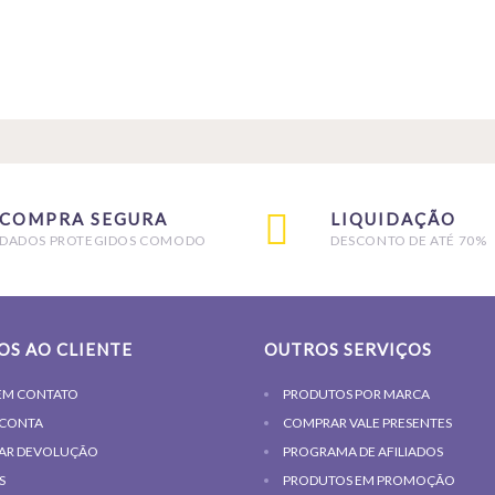
COMPRA SEGURA
LIQUIDAÇÃO
DADOS PROTEGIDOS COMODO
DESCONTO DE ATÉ 70%
OS AO CLIENTE
OUTROS SERVIÇOS
EM CONTATO
PRODUTOS POR MARCA
 CONTA
COMPRAR VALE PRESENTES
TAR DEVOLUÇÃO
PROGRAMA DE AFILIADOS
S
PRODUTOS EM PROMOÇÃO