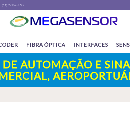
(11) 97162-7722
CODER
FIBRA ÓPTICA
INTERFACES
SEN
A DE AUTOMAÇÃO E SINA
OMERCIAL, AEROPORTUÁR