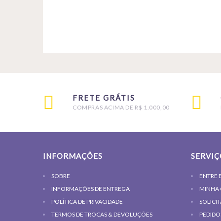
FRETE GRÁTIS
COMPRAS ACIMA DE R$ 1.000,00
INFORMAÇÕES
SERVIÇ
SOBRE
ENTRE 
INFORMAÇÕES DE ENTREGA
MINHA
POLÍTICA DE PRIVACIDADE
SOLICI
TERMOS DE TROCAS & DEVOLUÇÕES
PEDIDO