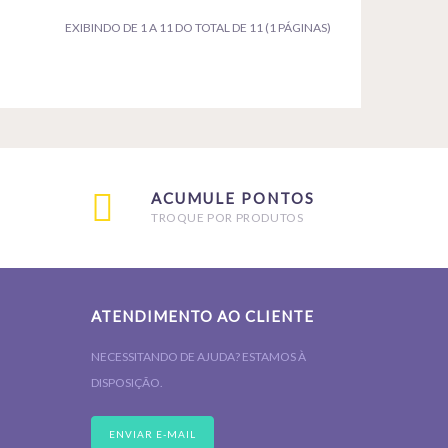
EXIBINDO DE 1 A 11 DO TOTAL DE 11 (1 PÁGINAS)
ACUMULE PONTOS
TROQUE POR PRODUTOS
ATENDIMENTO AO CLIENTE
NECESSITANDO DE AJUDA? ESTAMOS À
DISPOSIÇÃO.
ENVIAR E-MAIL