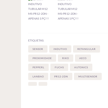
ETIQUETAS:
SENSOR
INDUTIVO
RETANGULAR
PROXIMIDADE
RIKO
AECO
PEPPERL
FUCHS
AUTONICS
LANBAO
PR12-2DN
MULTISENSOR