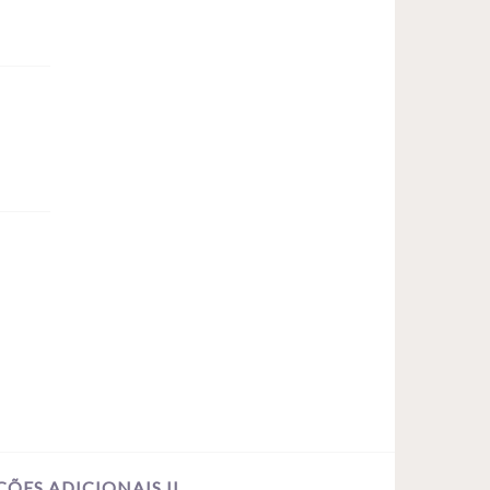
ÕES ADICIONAIS II