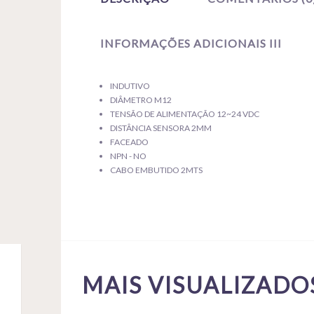
INFORMAÇÕES ADICIONAIS III
INDUTIVO
DIÂMETRO M12
TENSÃO DE ALIMENTAÇÃO 12~24 VDC
DISTÂNCIA SENSORA 2MM
FACEADO
NPN - NO
CABO EMBUTIDO 2MTS
MAIS VISUALIZADO