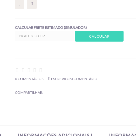
CALCULAR FRETE ESTIMADO (SIMULADOR)
0 COMENTÁRIOS
ESCREVA UM COMENTÁRIO
COMPARTILHAR:
)
INFORMAÇÕES ADICIONAIS I
INFORMAÇ