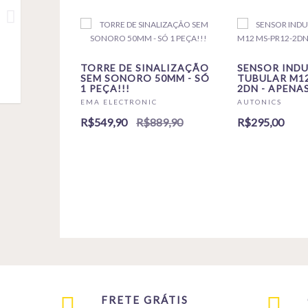
TORRE DE SINALIZAÇÃO
SENSOR IND
SEM SONORO 50MM - SÓ
TUBULAR M12
1 PEÇA!!!
2DN - APENAS
EMA ELECTRONIC
AUTONICS
R$549,90
R$889,90
R$295,00
FRETE GRÁTIS