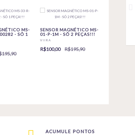
GNÉTICO MS-
SENSOR MAGNÉTICO MS-
00282 - SÓ 1
01-P-1M - SÓ 2 PEÇAS!!!
VIIRA
R$100,00
R$195,90
$195,90
ACUMULE PONTOS