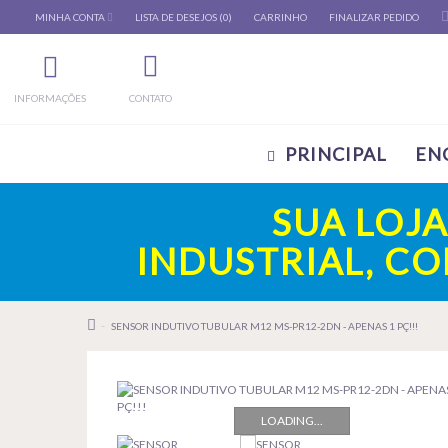
MINHA CONTA
LISTA DE DESEJOS (0)
CARRINHO
FINALIZAR PEDIDO
INFORMAÇÕES
CONTATO
PRINCIPAL
EN
SUA LOJ
INDUSTRIAL, C
SENSOR INDUTIVO TUBULAR M12 MS-PR12-2DN - APENAS 1 PÇ!!!
LOADING...