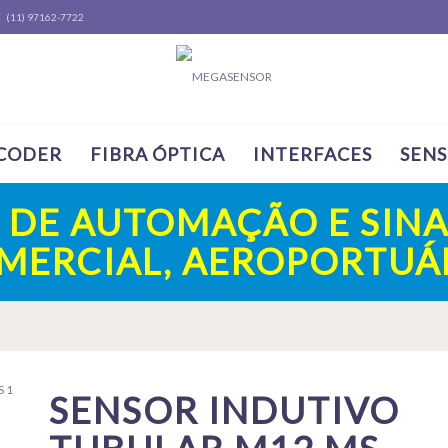
(11) 97162-7722
CODER
FIBRA ÓPTICA
INTERFACES
SEN
A DE AUTOMAÇÃO E SINA
OMERCIAL, AEROPORTUÁR
SENSOR INDUTIVO