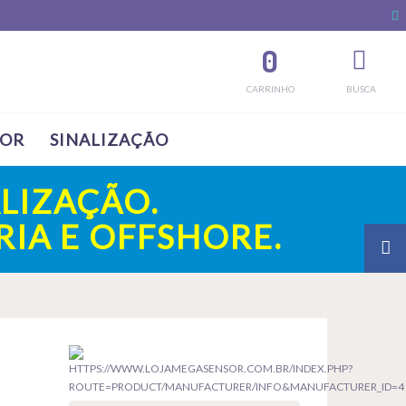
0
CARRINHO
BUSCA
SOR
SINALIZAÇÃO
LIZAÇÃO.
IA E OFFSHORE.