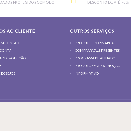
DADOS PROTEGIDOS COMODO
DESCONTO DE ATÉ 70%
OS AO CLIENTE
OUTROS SERVIÇOS
EM CONTATO
PRODUTOS POR MARCA
 CONTA
COMPRAR VALE PRESENTES
TAR DEVOLUÇÃO
PROGRAMA DE AFILIADOS
S
PRODUTOS EM PROMOÇÃO
E DESEJOS
INFORMATIVO