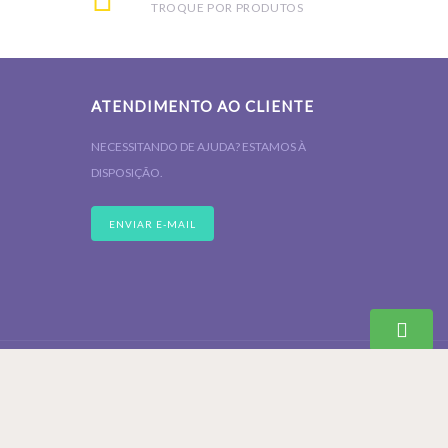
TROQUE POR PRODUTOS
ATENDIMENTO AO CLIENTE
NECESSITANDO DE AJUDA? ESTAMOS À
DISPOSIÇÃO.
ENVIAR E-MAIL