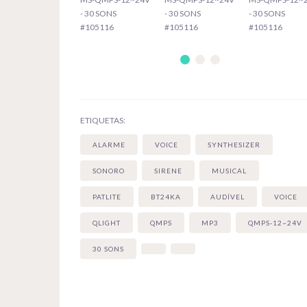
ETIQUETAS:
ALARME
VOICE
SYNTHESIZER
SONORO
SIRENE
MUSICAL
PATLITE
BT24KA
AUDÍVEL
VOICE
QLIGHT
QMPS
MP3
QMPS-12~24V
30 SONS