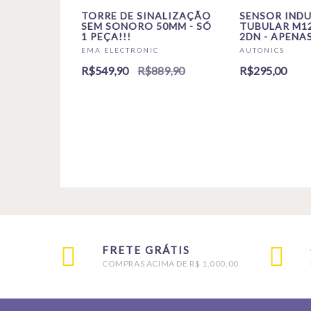
TORRE DE SINALIZAÇÃO
SENSOR IND
SEM SONORO 50MM - SÓ
TUBULAR M12
1 PEÇA!!!
2DN - APENAS
EMA ELECTRONIC
AUTONICS
R$549,90
R$889,90
R$295,00
FRETE GRÁTIS
COMPRAS ACIMA DE R$ 1.000,00