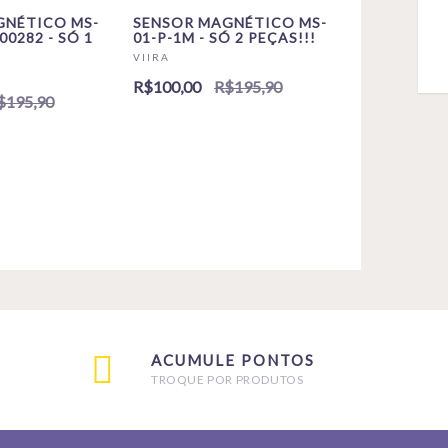
GNÉTICO MS-
SENSOR MAGNÉTICO MS-
00282 - SÓ 1
01-P-1M - SÓ 2 PEÇAS!!!
VIIRA
R$100,00
R$195,90
$195,90
ACUMULE PONTOS
TROQUE POR PRODUTOS