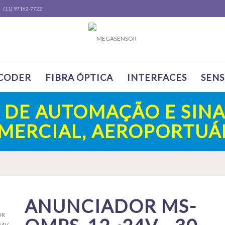
(11) 97162-7722
CODER
FIBRA ÓPTICA
INTERFACES
SEN
A DE AUTOMAÇÃO E SINA
OMERCIAL, AEROPORTUÁR
ANUNCIADOR MS-