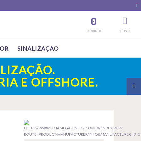
0
CARRINHO
BUSCA
SOR
SINALIZAÇÃO
LIZAÇÃO.
IA E OFFSHORE.