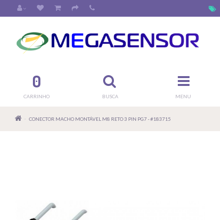
0
CARRINHO
BUSCA
MENU
CONECTOR MACHO MONTÁVEL M8 RETO 3 PIN PG7 - #183715