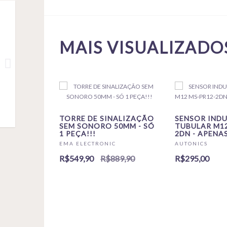
MAIS VISUALIZADO
TORRE DE SINALIZAÇÃO
SENSOR IND
SEM SONORO 50MM - SÓ
TUBULAR M12
1 PEÇA!!!
2DN - APENAS
EMA ELECTRONIC
AUTONICS
R$549,90
R$889,90
R$295,00