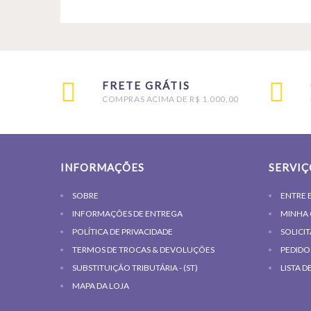
FRETE GRÁTIS
COMPRAS ACIMA DE R$ 1.000,00
INFORMAÇÕES
SERVIÇ
SOBRE
ENTRE 
INFORMAÇÕES DE ENTREGA
MINHA
POLÍTICA DE PRIVACIDADE
SOLICI
TERMOS DE TROCAS & DEVOLUÇÕES
PEDIDO
SUBSTITUIÇÃO TRIBUTÁRIA - (ST)
LISTA D
MAPA DA LOJA