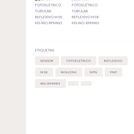
ETIQUETAS:
SENSOR
FOTOELÉTRICO
REFLEXIVO
M18
WINLENK
NPN
PNP
WO-RPMW3