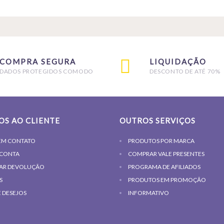
COMPRA SEGURA
LIQUIDAÇÃO
DADOS PROTEGIDOS COMODO
DESCONTO DE ATÉ 70%
OS AO CLIENTE
OUTROS SERVIÇOS
EM CONTATO
PRODUTOS POR MARCA
 CONTA
COMPRAR VALE PRESENTES
TAR DEVOLUÇÃO
PROGRAMA DE AFILIADOS
S
PRODUTOS EM PROMOÇÃO
E DESEJOS
INFORMATIVO