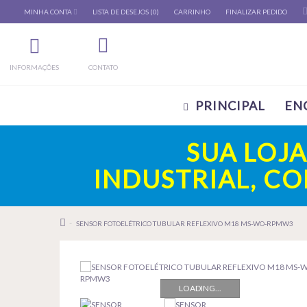
MINHA CONTA
LISTA DE DESEJOS (0)
CARRINHO
FINALIZAR PEDIDO
INFORMAÇÕES
CONTATO
PRINCIPAL
EN
SUA LOJ
INDUSTRIAL, C
SENSOR FOTOELÉTRICO TUBULAR REFLEXIVO M18 MS-WO-RPMW3
LOADING...