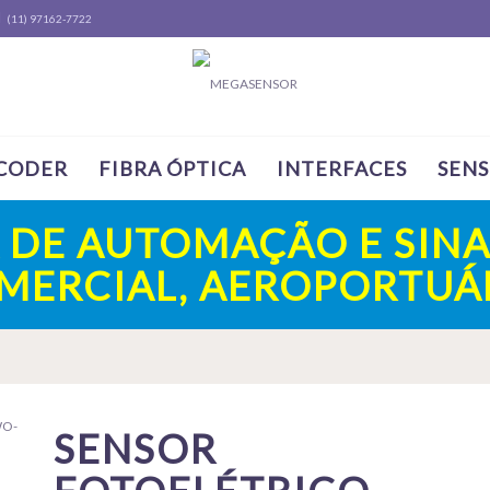
(11) 97162-7722
CODER
FIBRA ÓPTICA
INTERFACES
SEN
A DE AUTOMAÇÃO E SINA
OMERCIAL, AEROPORTUÁR
SENSOR