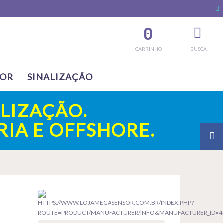
0
CARRINHO
BUSCA
SOR
SINALIZAÇÃO
LIZAÇÃO.
IA E OFFSHORE.